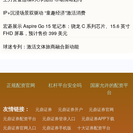
IP+沉浸场景双驱动 “童趣经济”激活消费
宏碁展示 Aspire Go 15 笔记本：骁龙 C 系列芯片、15.6 英寸
FHD 屏幕，预计售价 399 美元
球迷专列：激活文体旅商融合新动能
正规配资官网
杠杆平台安全吗
国家允许的配资平
台
友情链接：
元鼎证券
元鼎证券开户
元鼎证券官网
元鼎证券配资平台
元鼎证券登录入口
元鼎证券APP下载
元鼎证券官网入口
元鼎证券手机版
十大证券配资平台