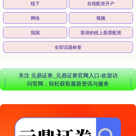
线下
在线配资开户
沪深300
4702.02
+7.59
+0.16%
网络
视频
我国
靠谱的线上股票配资
全部话题标签
北证50
关注 元鼎证券_元鼎证券官网入口-欢迎访
1122.88
-11.37
-1.00%
问官网，轻松获取最新资讯与服务