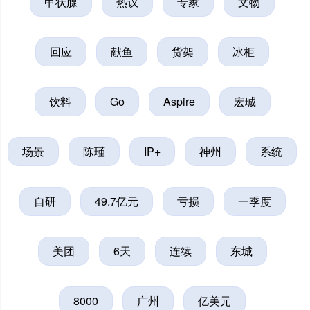
甲状腺
热议
专家
文物
回应
献鱼
货架
冰柜
饮料
Go
Aspire
宏珹
沪深300
4702.02
+7.59
+0.16%
场景
陈瑾
IP+
神州
系统
自研
49.7亿元
亏损
一季度
美团
6天
连续
东城
北证50
1122.88
-11.37
-1.00%
8000
广州
亿美元