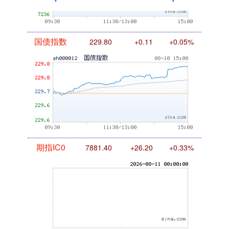
国债指数
229.80
+0.11
+0.05%
期指IC0
7881.40
+26.20
+0.33%