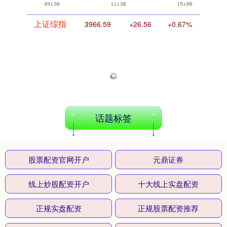
上证综指
3966.59
+26.56
+0.67%
话题标签
深证成指
14316.96
+5.95
+0.04%
股票配资官网开户
元鼎证券
线上炒股配资开户
十大线上实盘配资
正规实盘配资
正规股票配资推荐