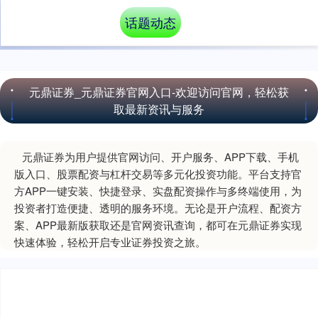
话题动态
元鼎证券_元鼎证券官网入口-欢迎访问官网，轻松获
取最新资讯与服务
元鼎证券为用户提供官网访问、开户服务、APP下载、手机
版入口、股票配资与杠杆交易等多元化投资功能。平台支持官
方APP一键安装、快捷登录、实盘配资操作与多终端使用，为
投资者打造便捷、透明的服务环境。无论是开户流程、配资方
案、APP最新版获取还是官网资讯查询，都可在元鼎证券实现
快速体验，轻松开启专业证券投资之旅。