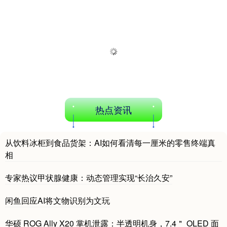
热点资讯
从饮料冰柜到食品货架：AI如何看清每一厘米的零售终端真
相
专家热议甲状腺健康：动态管理实现“长治久安”
闲鱼回应AI将文物识别为文玩
华硕 ROG Ally X20 掌机泄露：半透明机身，7.4＂ OLED 面