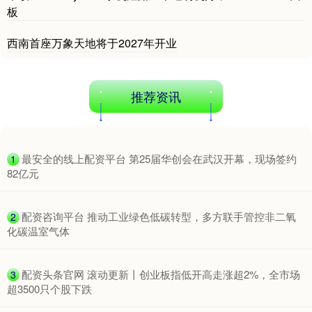
板
西南首座万象天地将于2027年开业
推荐资讯
​最安全的线上配资平台 第25届华创会在武汉开幕，现场签约
1
82亿元
​配资咨询平台 推动工业绿色低碳转型，多方联手管控非二氧
2
化碳温室气体
​配资头条官网 滚动更新丨创业板指低开高走涨超2%，全市场
3
超3500只个股下跌