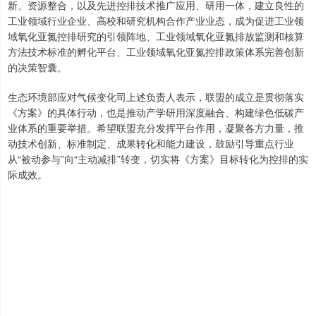
新、资源整合，以及先进控排技术推广应用、研用一体，建立良性的
工业领域行业企业、高校和研究机构合作产业业态，成为促进工业领
域氧化亚氮控排研究的引领阵地、工业领域氧化亚氮排放监测和核算
方法技术标准的孵化平台、工业领域氧化亚氮控排政策体系完善创新
的决策智囊。
生态环境部应对气候变化司上述负责人表示，联盟的成立是贯彻落实
《方案》的具体行动，也是推动产学研用深度融合、构建绿色低碳产
业体系的重要举措。希望联盟充分发挥平台作用，凝聚各方力量，推
动技术创新、标准制定、成果转化和能力建设，鼓励引导重点行业
从“被动参与”向“主动减排”转变，切实将《方案》目标转化为控排的实
际成效。