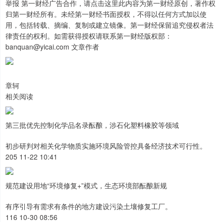
举报 第一财经广告合作，请点击这里此内容为第一财经原创，著作权
归第一财经所有。未经第一财经书面授权，不得以任何方式加以使
用，包括转载、摘编、复制或建立镜像。第一财经保留追究侵权者法
律责任的权利。如需获得授权请联系第一财经版权部：
banquan@yicai.com 文章作者
章轲
相关阅读
第三批优先控制化学品名录酝酿，涉石化塑料橡胶等领域
初步研判对相关化学物质实施环境风险管控具备经济技术可行性。
205 11-22 10:41
规范建设用地“环境修复+”模式，生态环境部酝酿新规
有序引导有需求有条件的地方建设污染土壤修复工厂。
116 10-30 08:56