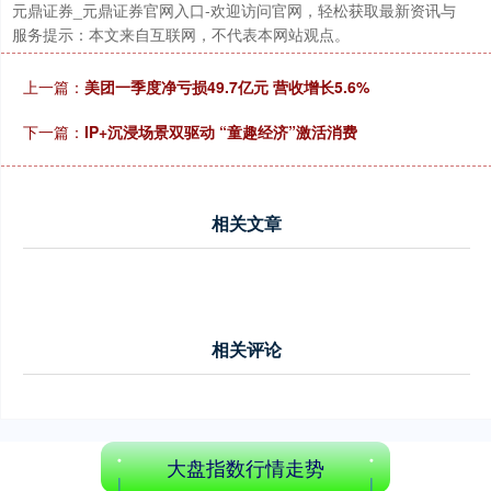
元鼎证券_元鼎证券官网入口-欢迎访问官网，轻松获取最新资讯与
服务提示：本文来自互联网，不代表本网站观点。
上一篇：
美团一季度净亏损49.7亿元 营收增长5.6%
下一篇：
IP+沉浸场景双驱动 “童趣经济”激活消费
相关文章
相关评论
大盘指数行情走势