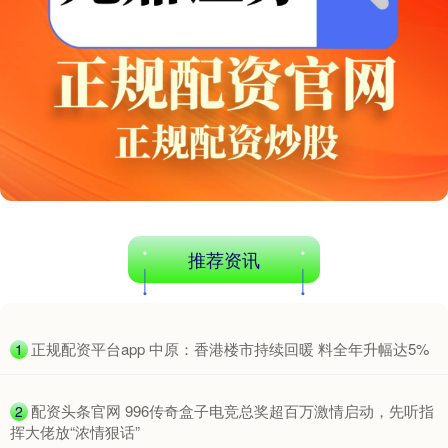
基金指数
7242.10
+12.30
+0.17%
推荐资讯
​正规配资平台app 中原：香港楼市持续回暖 料全年升幅达5%
1
国债指数
229.69
+0.10
+0.04%
​配资头条官网 996传奇盒子‌电竞总奖超百万激情启动，先听指
2
挥大佬放“浓情狠话”