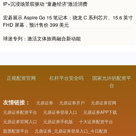
IP+沉浸场景双驱动 “童趣经济”激活消费
宏碁展示 Aspire Go 15 笔记本：骁龙 C 系列芯片、15.6 英寸
FHD 屏幕，预计售价 399 美元
球迷专列：激活文体旅商融合新动能
正规配资官网
杠杆平台安全吗
国家允许的配资平
台
友情链接：
元鼎证券
元鼎证券开户
元鼎证券官网
元鼎证券配资平台
元鼎证券登录入口
元鼎证券APP下载
元鼎证券官网入口
元鼎证券手机版
十大证券配资平台
股票配资平台
元鼎证券_元鼎证券登录入口_今日配资