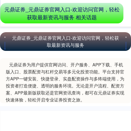
元鼎证券_元鼎证券官网入口-欢迎访问官网，轻松
获取最新资讯与服务 相关话题
沪深300
4694.44
+43.13
+0.93%
元鼎证券_元鼎证券官网入口-欢迎访问官网，轻松获
取最新资讯与服务
元鼎证券为用户提供官网访问、开户服务、APP下载、手机
版入口、股票配资与杠杆交易等多元化投资功能。平台支持官
方APP一键安装、快捷登录、实盘配资操作与多终端使用，为
投资者打造便捷、透明的服务环境。无论是开户流程、配资方
案、APP最新版获取还是官网资讯查询，都可在元鼎证券实现
北证50
1134.24
+11.37
+1.01%
快速体验，轻松开启专业证券投资之旅。