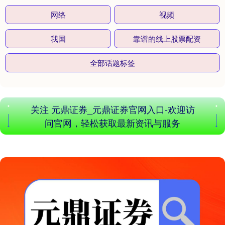
网络
视频
我国
靠谱的线上股票配资
全部话题标签
北证50
1134.24
+11.37
+1.01%
关注 元鼎证券_元鼎证券官网入口-欢迎访
问官网，轻松获取最新资讯与服务
创业板指
3563.12
+47.56
+1.35%