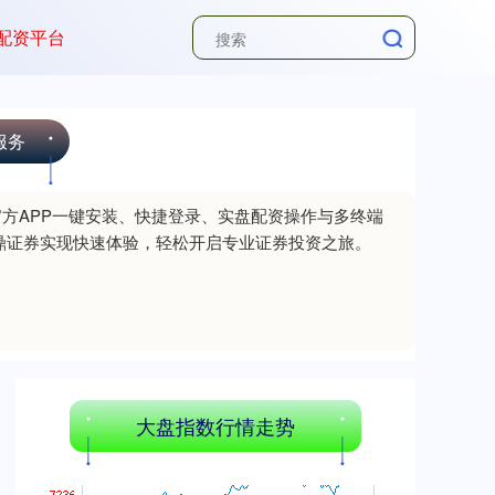
配资平台
服务
方APP一键安装、快捷登录、实盘配资操作与多终端
创业板指
3563.12
+47.56
+1.35%
鼎证券实现快速体验，轻松开启专业证券投资之旅。
大盘指数行情走势
基金指数
7242.10
+12.30
+0.17%