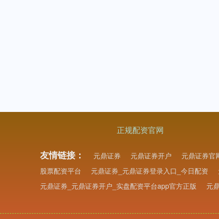
正规配资官网
友情链接：
元鼎证券
元鼎证券开户
元鼎证券官
股票配资平台
元鼎证券_元鼎证券登录入口_今日配资
元鼎证券_元鼎证券开户_实盘配资平台app官方正版
元